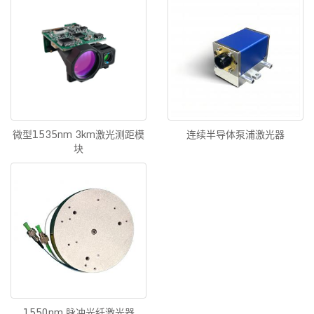
微型1535nm 3km激光测距模
连续半导体泵浦激光器
块
1550nm 脉冲光纤激光器