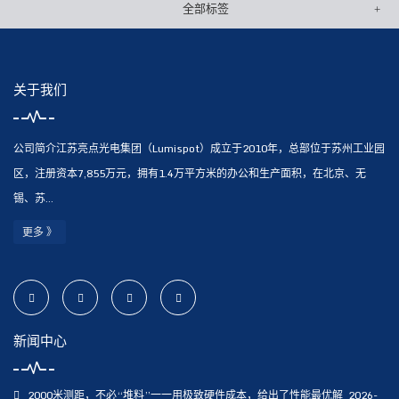
全部标签
关于我们
公司简介江苏亮点光电集团（Lumispot）成立于2010年，总部位于苏州工业园
区，注册资本7,855万元，拥有1.4万平方米的办公和生产面积，在北京、无
锡、苏...
更多 》
新闻中心
2000米测距，不必“堆料”一一用极致硬件成本，给出了性能最优解
2026-