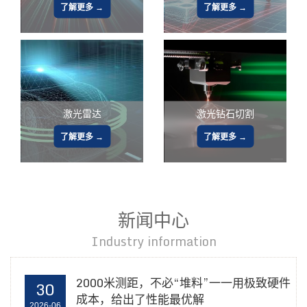
了解更多 →
了解更多 →
激光雷达
激光钻石切割
了解更多 →
了解更多 →
新闻中心
Industry information
2000米测距，不必“堆料”一一用极致硬件
30
成本，给出了性能最优解
2026-06