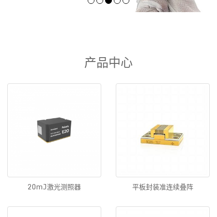
产品中心
20mJ激光测照器
平板封装准连续叠阵