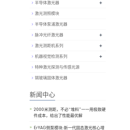
半导体激光器
+
激光测照模块
半导体泵浦激光器
脉冲光纤激光器
+
激光测距机系列
+
机器视觉检测系列
+
特种激光探测与传感光源
铒玻璃固体激光器
新闻中心
2000米测距，不必“堆料”一一用极致硬
件成本，给出了性能最优解
ErYAG侧泵模块:新一代固态激光核心增