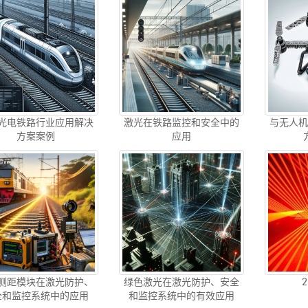
光电铁路行业应用解决
激光在铁路监控和安全中的
与无人
方案案例
应用
测距模块在激光防护、
绿色激光在激光防护、安全
全和监控系统中的应用
和监控系统中的有效应用