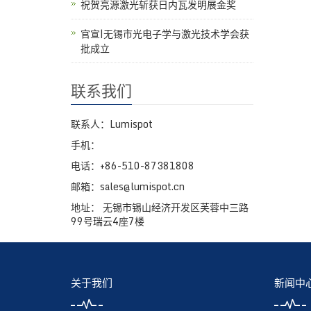
祝贺亮源激光斩获日内瓦发明展金奖
官宣|无锡市光电子学与激光技术学会获
批成立
联系我们
联系人：Lumispot
手机：
电话：+86-510-87381808
邮箱：sales@lumispot.cn
地址： 无锡市锡山经济开发区芙蓉中三路
99号瑞云4座7楼
关于我们
新闻中