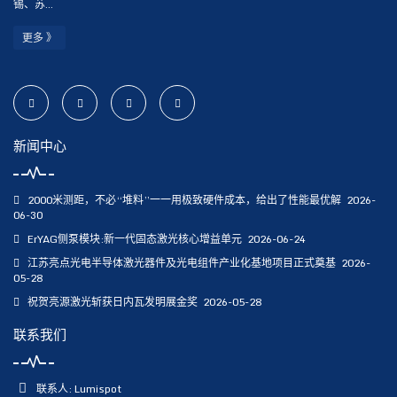
锡、苏...
更多 》
新闻中心
2000米测距，不必“堆料”一一用极致硬件成本，给出了性能最优解
2026-
06-30
ErYAG侧泵模块:新一代固态激光核心增益单元
2026-06-24
江苏亮点光电半导体激光器件及光电组件产业化基地项目正式奠基
2026-
05-28
祝贺亮源激光斩获日内瓦发明展金奖
2026-05-28
联系我们
联系人: Lumispot