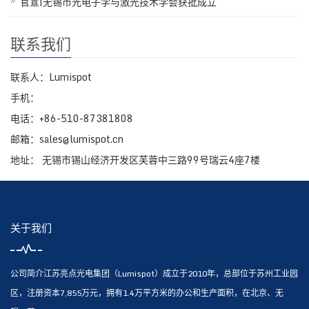
官宣|无锡市光电子学与激光技术学会获批成立
联系我们
联系人：Lumispot
手机：
电话：+86-510-87381808
邮箱：sales@lumispot.cn
地址： 无锡市锡山经济开发区芙蓉中三路99号瑞云4座7楼
关于我们
公司简介江苏亮点光电集团（Lumispot）成立于2010年，总部位于苏州工业园
区，注册资本7,855万元，拥有1.4万平方米的办公和生产面积，在北京、无