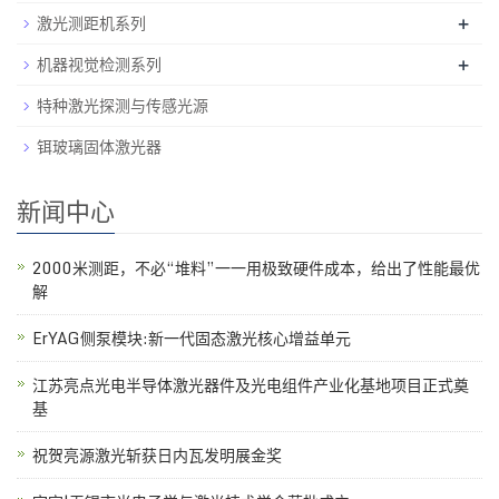
激光测距机系列
+
机器视觉检测系列
+
特种激光探测与传感光源
铒玻璃固体激光器
新闻中心
2000米测距，不必“堆料”一一用极致硬件成本，给出了性能最优
解
ErYAG侧泵模块:新一代固态激光核心增益单元
江苏亮点光电半导体激光器件及光电组件产业化基地项目正式奠
基
祝贺亮源激光斩获日内瓦发明展金奖