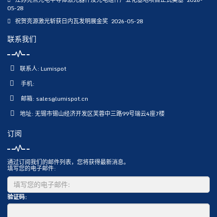
05-28
祝贺亮源激光斩获日内瓦发明展金奖
2026-05-28
联系我们
联系人: Lumispot
手机:
邮箱:
sales@lumispot.cn
地址: 无锡市锡山经济开发区芙蓉中三路99号瑞云4座7楼
订阅
通过订阅我们的邮件列表，您将获得最新消息。
填写您的电子邮件:
验证码: