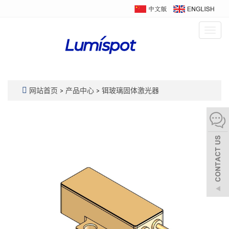
Togg
navig
网站首页
>
产品中心
>
铒玻璃固体激光器