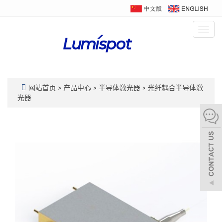
Togg
navig
网站首页
>
产品中心
>
半导体激光器
>
光纤耦合半导体激
光器