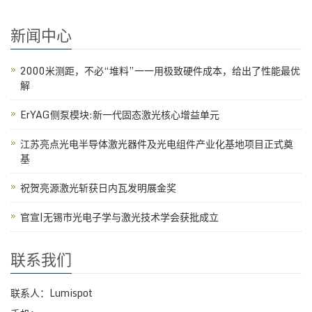
新闻中心
2000米测距，不必“堆料”一一用极致硬件成本，给出了性能最优
解
ErYAG侧泵模块:新一代固态激光核心增益单元
江苏亮点光电半导体激光器件及光电组件产业化基地项目正式奠
基
祝贺亮源激光斩获日内瓦发明展金奖
官宣|无锡市光电子学与激光技术学会获批成立
联系我们
联系人：Lumispot