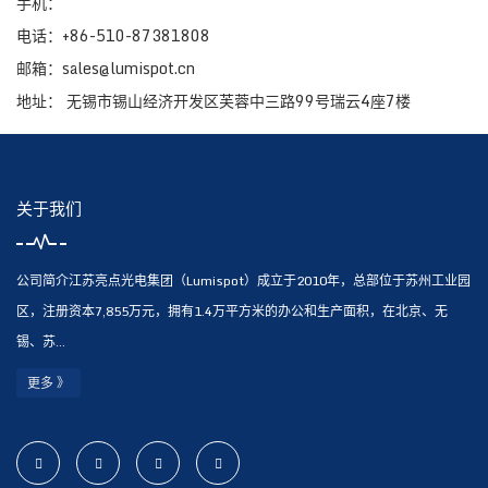
手机：
电话：+86-510-87381808
邮箱：sales@lumispot.cn
地址： 无锡市锡山经济开发区芙蓉中三路99号瑞云4座7楼
关于我们
公司简介江苏亮点光电集团（Lumispot）成立于2010年，总部位于苏州工业园
区，注册资本7,855万元，拥有1.4万平方米的办公和生产面积，在北京、无
锡、苏...
更多 》