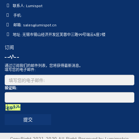
联系人: Lumispot
手机:
邮箱:
sales@lumispot.cn
地址: 无锡市锡山经济开发区芙蓉中三路99号瑞云4座7楼
订阅
通过订阅我们的邮件列表，您将获得最新消息。
填写您的电子邮件:
验证码:
提交
CopyRight 2021-2030 All Right Reserved by Lumimetric