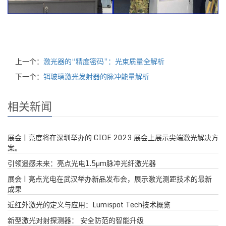
上一个：
激光器的“精度密码”：光束质量全解析
下一个：
铒玻璃激光发射器的脉冲能量解析
相关新闻
展会 | 亮度将在深圳举办的 CIOE 2023 展会上展示尖端激光解决方
案。
引领遥感未来：亮点光电1.5μm脉冲光纤激光器
展会 | 亮点光电在武汉举办新品发布会，展示激光测距技术的最新
成果
近红外激光的定义与应用：Lumispot Tech技术概览
新型激光对射探测器： 安全防范的智能升级