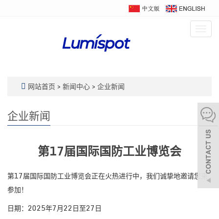
Togg
navig
网站首页
>
新闻中心
>
企业新闻
企业新闻
第17届国际国防工业博览会
第17届国际国防工业博览会正在火热进行中，我们诚挚地邀请您来
参加！
日期：2025年7月22日至27日