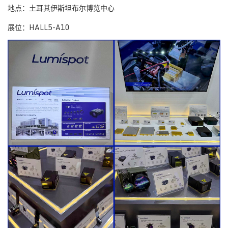
地点：土耳其伊斯坦布尔博览中心
展位：HALL5-A10