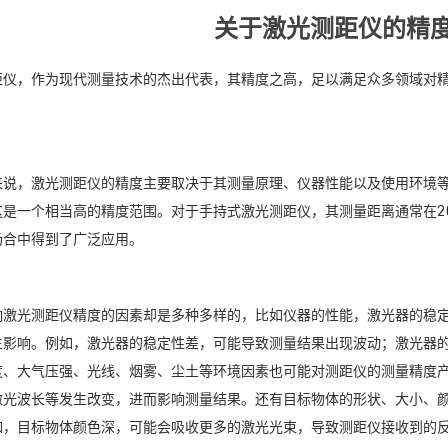
关于激光测距仪的精
距仪，作为现代测量技术的杰出代表，其精度之高，足以满足众多领域对
来说，激光测距仪的精度主要取决于其测量原理、仪器性能以及使用环境等
这是一个相当高的精度范围。对于手持式激光测距仪，其测量距离通常在2
场合中得到了广泛应用。
响激光测距仪精度的因素却是多种多样的，比如仪器的性能，激光器的稳
生影响。例如，激光器的稳定性差，可能导致测量结果出现波动；激光器
度、大气压强、光线、烟雾、尘土等环境因素也可能对测距仪的测量精度
激光波长等发生改变，进而影响测量结果。还有目标物体的形状、大小、
如，目标物体颜色深，可能会吸收更多的激光光束，导致测距仪接收到的