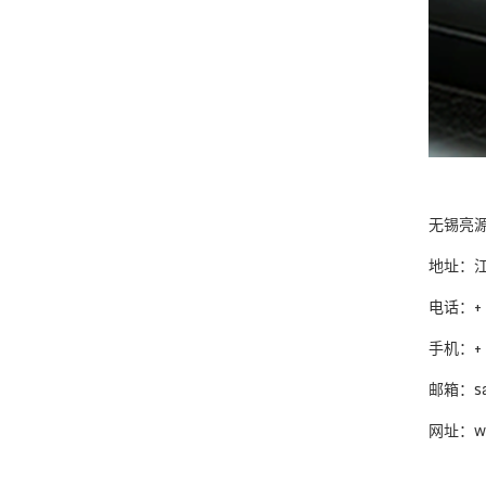
无锡亮
地址：江
电话：+ 8
手机：+ 8
邮箱：sal
网址：www