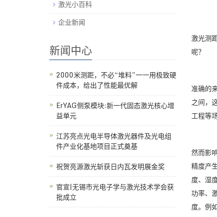
激光小百科
企业新闻
激光测
新闻中心
呢？
2000米测距，不必“堆料”一一用极致硬
件成本，给出了性能最优解
准确的
之间，
ErYAG侧泵模块:新一代固态激光核心增
益单元
工程等
江苏亮点光电半导体激光器件及光电组
件产业化基地项目正式奠基
然而影
精度产
祝贺亮源激光斩获日内瓦发明展金奖
度、湿
官宣|无锡市光电子学与激光技术学会获
功率、
批成立
度。例