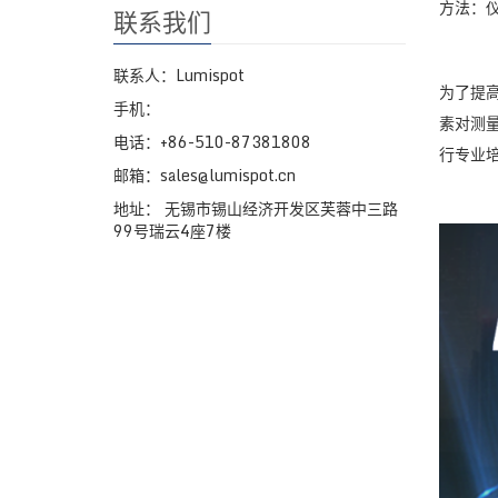
方法：
联系我们
联系人：Lumispot
为了提
手机：
素对测
电话：+86-510-87381808
行专业
邮箱：sales@lumispot.cn
地址： 无锡市锡山经济开发区芙蓉中三路
99号瑞云4座7楼