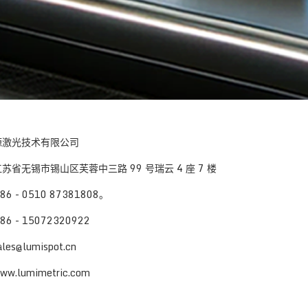
源激光技术有限公司
苏省无锡市锡山区芙蓉中三路 99 号瑞云 4 座 7 楼
6 - 0510 87381808。
6 - 15072320922
es@lumispot.cn
.lumimetric.com