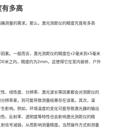
度有多高
精确测量的需求。那么，激光测距仪的精度究竟有多高
因素。一般而言，激光测距仪的精度在±2毫米到±5毫米
00米之内，精度约为2mm，这使得它在室内装修、户外
定性、线性度、分辨率、激光波长等因素都会对测距仪的
的分辨率差，则可能导致测量结果存在误差。其次，温
产生影响。例如，环境温度的变化可能导致激光器的输出
颜色、反射率、透明度等特性也会影响激光测距仪的精
反射信号减弱，从而影响测量精度。当然操作方式和测量