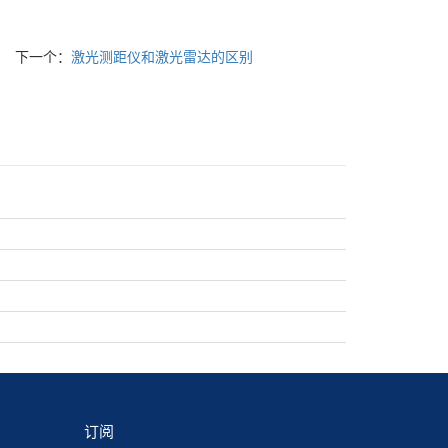
下一个：
激光测距仪和激光雷达的区别
订阅