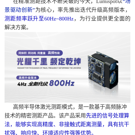
在精准测距技术不断突破的今天，Lumispot以
“场
景驱动创新”
为核心，率先推出迭代升级高频版本，
测距频率跃升至60Hz~800Hz
，为行业提供更全面的
解决方案。
高频半导体激光测距模式，是一款基于高频脉冲
技术的精密测距产品。该产品采用
先进的信号处理算
法，能够实现高精度、非接触式距离测量，具有抗干
扰强、响应快、环境适应性强等优势。