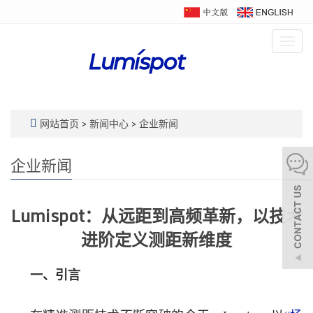
Togg
navig
网站首页
>
新闻中心
>
企业新闻
企业新闻
Lumispot：从远距到高频革新，以技术
进阶定义测距新维度
一、引言