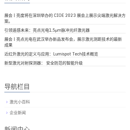
展会 | 亮度将在深圳举办的 CIOE 2023 展会上展示尖端激光解决方
案。
引领遥感未来：亮点光电1.5μm脉冲光纤激光器
展会 | 亮点光电在武汉举办新品发布会，展示激光测距技术的最新
成果
近红外激光的定义与应用：Lumispot Tech技术概览
新型激光对射探测器： 安全防范的智能升级
导航栏目
激光小百科
企业新闻
新闻中心