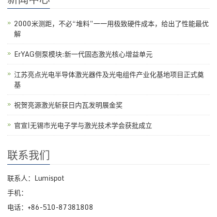
2000米测距，不必“堆料”一一用极致硬件成本，给出了性能最优
解
ErYAG侧泵模块:新一代固态激光核心增益单元
江苏亮点光电半导体激光器件及光电组件产业化基地项目正式奠
基
祝贺亮源激光斩获日内瓦发明展金奖
官宣|无锡市光电子学与激光技术学会获批成立
联系我们
联系人：Lumispot
手机：
电话：+86-510-87381808