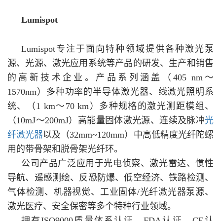
Lumispot
Lumispot专注于面向特种领域提供各种激光泵
源、光源、激光应用系统等产品的研发、生产和销售
的高新技术企业。产品系列涵盖（405 nm～
1570nm）多种功率的半导体激光器、线激光照明系
统、（1 km～70 km）多种规格的激光测距模组、
（10mJ～200mJ）高能量固体激光源、连续及脉冲
光
纤激光器
以及（32mm~120mm）中高低精度光纤陀螺
用的带骨架和脱骨架光纤环。
公司产品广泛应用于光电侦察、激光雷达、惯性
导航、遥感测绘、反恐防爆、低空经济、铁路检测、
气体检测、机器视觉、工业固体/光纤激光器泵源、
激光医疗、安全保密等多个特种行业领域。
拥有ISO9000质量体系认证、FDA认证、CE认