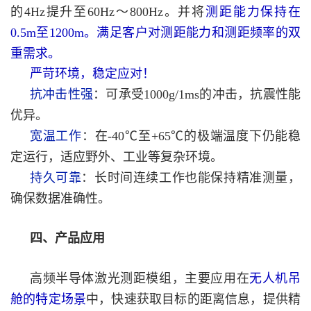
的4Hz提升至60Hz～800Hz。并将
测距能力保持在
0.5m至1200m。满足客户对测距能力和测距频率的双
重需求。
严苛环境，稳定应对！
抗冲击性强
：可承受1000g/1ms的冲击，抗震性能
优异。
宽温工作
：在-40℃至+65℃的极端温度下仍能稳
定运行，适应野外、工业等复杂环境。
持久可靠
：长时间连续工作也能保持精准测量，
确保数据准确性。
四、产品应用
高频半导体激光测距模组，主要应用在
无人机吊
舱的特定场景
中，快速获取目标的距离信息，提供精