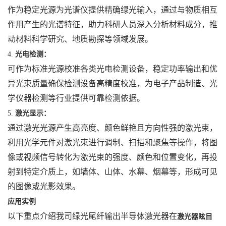
作为稳定光源为光谱仪提供精确绿光输入，通过与物质相互
作用产生的光谱特征，助力科研人员深入分析材料成分，推
动材料科学研究、地质勘探等领域发展。
4.
光电检测：
可作为标准光源校准各类光电检测设备，稳定功率输出和优
异光束质量确保检测设备高精度校准，为电子产品制造、光
学仪器检测等行业提供可靠检测依据。
5.
激光显示：
通过激光光源产生高亮度、颜色鲜艳且方向性强的激光束，
利用光学元件对激光束进行调制、扫描和聚焦等操作，将图
像或视频信号转化为激光束的强度、颜色和位置变化，再投
射到特定介质上，如墙体、山体、水幕、烟幕等，形成可见
的图像或光影效果。
应用实例
以下重点介绍我司绿光尾纤输出半导体激光器在
激光器眩目