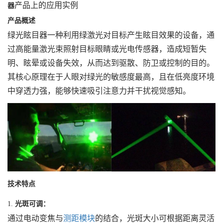
产品上的应用实例
器
产品概述
绿光眩目器一种利用绿激光对目标产生眩目效果的设备，通
过高能量激光束照射目标眼睛或光电传感器，造成短暂失
明、眩晕或设备失效，从而达到驱散、防卫或控制的目的。
其核心原理在于人眼对绿光的敏感度最高，且在低亮度环境
中穿透力强，能够快速吸引注意力并干扰视觉感知。
技术特点
1.
光斑可调：
通过电动变焦与
测距模块
的结合，光斑大小可根据距离灵活