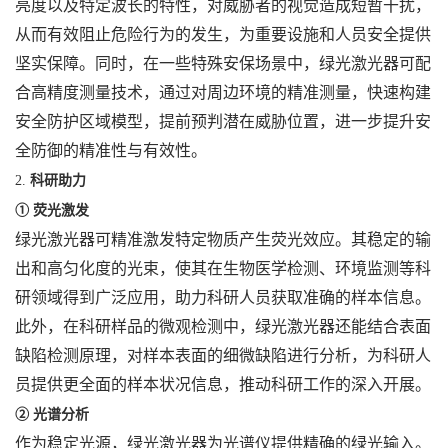
亮度以及特定波长的特性，对威胁者的视觉造成短暂干扰，
从而有效阻止危险行为的发生，为重要设施和人员安全提供
坚实保障。同时，在一些特殊安保场景中，绿光激光器可配
合高精度测量技术，通过对周边环境的精准测量，快速构建
安全防护区域模型，提前预判潜在威胁位置，进一步提升安
全防御的精准性与有效性。
2.
科研助力
①
荧光激发
绿光激光器可精准激发特定物质产生荧光效应。其稳定的输
出和高匀化度的光束，使其在生物医学检测、环境监测等科
研领域得到广泛应用，助力科研人员获取准确的样本信息。
此外，在科研样品的微观检测中，绿光激光器还能结合表面
缺陷检测原理，对样本表面的细微缺陷进行分析，为科研人
员提供更全面的样本状况信息，推动科研工作的深入开展。
②
光谱分析
作为稳定光源，绿光激光器为光谱仪提供精确的绿光输入。