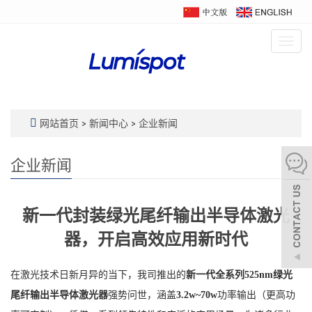
Togg
navig
网站首页
>
新闻中心
>
企业新闻
企业新闻
新一代封装绿光尾纤输出半导体激光
器，开启高效应用新时代
在激光技术日新月异的当下，我司推出的
新一代全系列
525nm
绿光
尾纤输出半导体激光器
强势问世，涵盖
3.2w~70w
功率输出（更高功