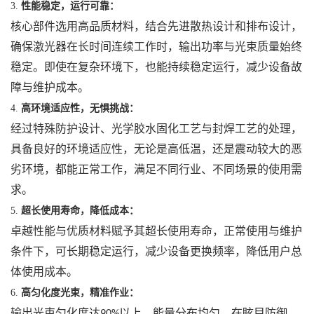
3.
性能稳定，运行可靠：
核心部件选用高品质材料，结合先进散热设计和排布设计，
确保激光器在长时间连续工作时，输出功率与光束质量始终
稳定。即使在复杂环境下，也能持续稳定运行，减少设备故
障与维护成本。
4.
高环境适应性，无惧挑战：
经过特殊防护设计、光学胶水固化工艺与封焊工艺的处理，
具备良好的环境适应性，无论是高低温，还是震动较大的恶
劣环境，都能正常工作，满足不同行业、不同场景的使用需
求。
5.
超长使用寿命，降低成本：
卓越性能与优质材料赋予其超长使用寿命，正常使用与维护
条件下，可长期稳定运行，减少设备更换频率，降低用户总
体使用成本。
6.
高匀化度光束，精准作业：
输出光束匀化度达
以上，能量分布均匀。在眩目防御、