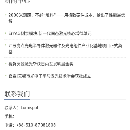
新闻中心
2000米测距，不必“堆料”一一用极致硬件成本，给出了性能最优
解
ErYAG侧泵模块:新一代固态激光核心增益单元
江苏亮点光电半导体激光器件及光电组件产业化基地项目正式奠
基
祝贺亮源激光斩获日内瓦发明展金奖
官宣|无锡市光电子学与激光技术学会获批成立
联系我们
联系人：Lumispot
手机：
电话：+86-510-87381808