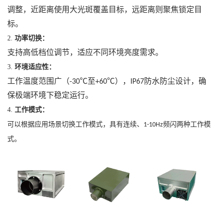
调整，近距离使用大光斑覆盖目标，远距离则聚焦锁定目
标。
2.
功率切换：
支持高低档位调节，适应不同环境亮度需求。
3.
环境适应性：
工作温度范围广（
至
），
防水防尘设计，确
-30℃
+60℃
IP67
保极端环境下稳定运行。
4.
工作模式：
可以根据应用场景切换工作模式，具有连续、
频闪两种工作模
1-10Hz
式。