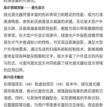
检测设备的可靠性。
显示领域突破
激光显示
——
绿光激光器凭借丰富的色彩表现力和稳定的性能，成为打造
高清晰度、高色彩还原度显示画面的关键。无论是大型户外
显示屏，还是高端家庭影院投影，都能为观众带来震撼的视
觉享受。在大型户外显示场景中，绿激光户外投影成像凭借
其在大气中衰减较小的特性，可实现远距离投影，满足大型
户外场地需求。通过先进的扫描系统和控制技术，能够高精
度地呈现各种复杂图案和文字，极大丰富了户外显示的内容
与形式，与室内激光显示共同拓展了绿光激光器在显示领域
的应用边界。
新兴技术融合
在增强现实（
）和虚拟现实（
）技术中，绿光激光器
AR
VR
提供高亮度、高对比度的光源，增强虚拟场景的真实感和沉
浸感。同时，与其他传感器配合，实现更精准的手势识别、
位置跟踪等功能，为用户带来更丰富的交互体验。而这些新