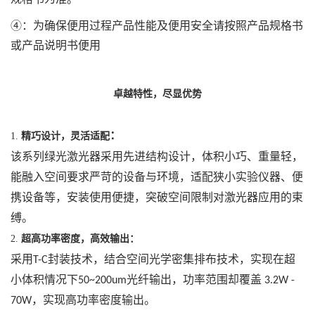
④：为确保便用过程产品性能及便用安全请按照产品规格书
或产品说明书便用
卓越特性，尽显优势
：
1.
精巧设计，灵活适配
该系列绿光激光器采用先进结构设计，体积小巧、重量轻，
能融入空间要求严苛的设备与环境，适配狭小实验仪器、便
携设备等，安装使用便捷，突破空间限制对激光器应用的束
缚。
2.
超高功率密度，高效输出：
采用
封装技术，结合空间光学密集排布技术，实现在超
T-C
小体积情况下
光纤输出，功率范围却覆盖
50~200um
3.2W -
，实现高功率密度输出。
70W