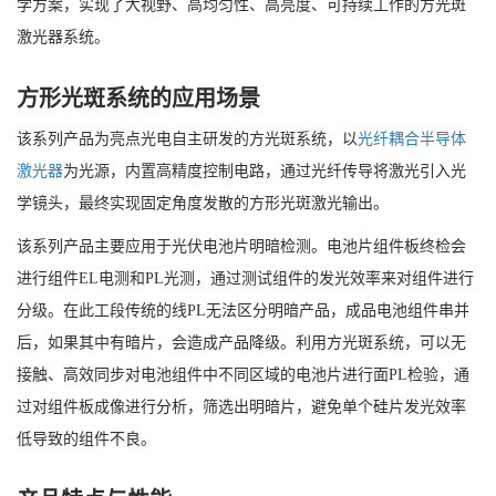
学方案，实现了大视野、高均匀性、高亮度、可持续工作的方光斑
激光器系统。
方形光斑系统的应用场景
该系列产品为亮点光电自主研发的方光斑系统，以
光纤耦合半导体
激光器
为光源，内置高精度控制电路，通过光纤传导将激光引入光
学镜头，最终实现固定角度发散的方形光斑激光输出。
该系列产品主要应用于光伏电池片明暗检测。电池片组件板终检会
进行组件EL电测和PL光测，通过测试组件的发光效率来对组件进行
分级。在此工段传统的线PL无法区分明暗产品，成品电池组件串并
后，如果其中有暗片，会造成产品降级。利用方光斑系统，可以无
接触、高效同步对电池组件中不同区域的电池片进行面PL检验，通
过对组件板成像进行分析，筛选出明暗片，避免单个硅片发光效率
低导致的组件不良。