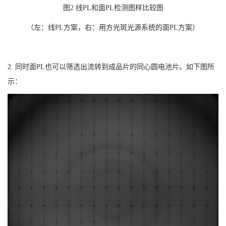
图2 线PL和面PL检测图样比较图
（左：线PL方案，右：用方光斑光源系统的面PL方案）
2. 同时面PL也可以筛选出流转到成品片的同心圆电池片。如下图所
示：