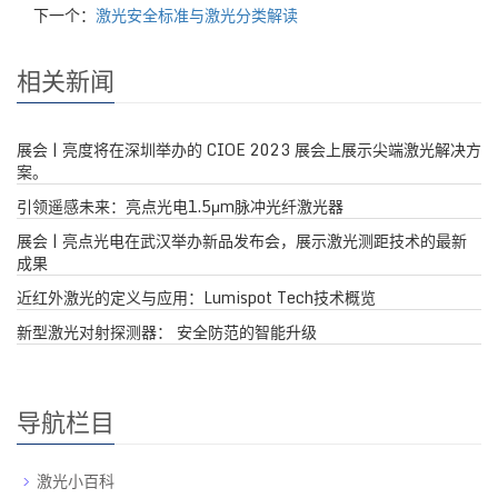
下一个：
激光安全标准与激光分类解读
相关新闻
展会 | 亮度将在深圳举办的 CIOE 2023 展会上展示尖端激光解决方
案。
引领遥感未来：亮点光电1.5μm脉冲光纤激光器
展会 | 亮点光电在武汉举办新品发布会，展示激光测距技术的最新
成果
近红外激光的定义与应用：Lumispot Tech技术概览
新型激光对射探测器： 安全防范的智能升级
导航栏目
激光小百科