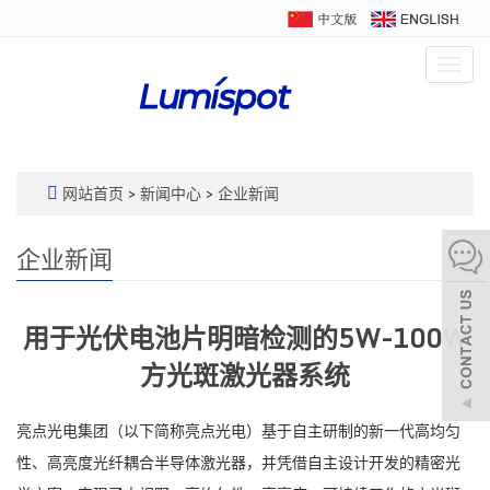
Togg
navig
网站首页
>
新闻中心
>
企业新闻
企业新闻
用于光伏电池片明暗检测的5W-100W
方光斑激光器系统
亮点光电集团（以下简称亮点光电）基于自主研制的新一代高均匀
性、高亮度光纤耦合半导体激光器，并凭借自主设计开发的精密光