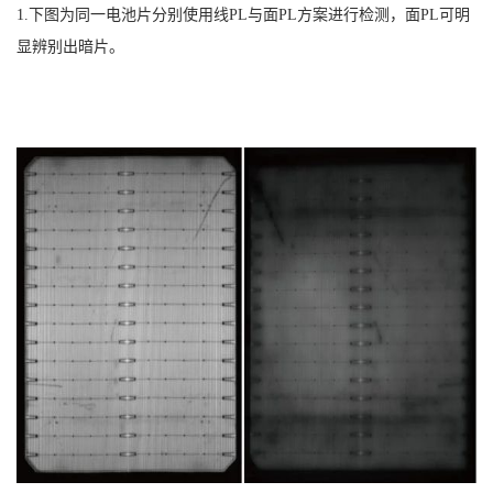
1.下图为同一电池片分别使用线PL与面PL方案进行检测，面PL可明
显辨别出暗片。