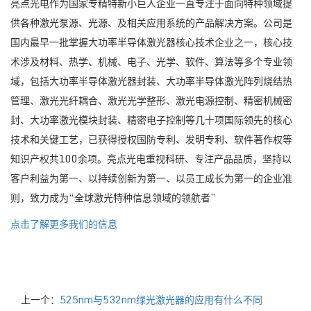
亮点光电作为国家专精特新小巨人企业一直专注于面向特种领域提
供各种激光泵源、光源、及相关应用系统的产品解决方案。公司是
国内最早一批掌握大功率半导体激光器核心技术企业之一，核心技
术涉及材料、热学、机械、电子、光学、软件、算法等多个专业领
域，包括大功率半导体激光器封装、大功率半导体激光阵列烧结热
管理、激光光纤耦合、激光光学整形、激光电源控制、精密机械密
封、大功率激光模块封装、精密电子控制等几十项国际领先的核心
技术和关键工艺，已获得授权国防专利、发明专利、软件著作权等
知识产权共100余项。亮点光电重视科研、专注产品品质，坚持以
客户利益为第一、以持续创新为第一、以员工成长为第一的企业准
则，致力成为“全球激光特种信息领域的领航者”
点击了解更多我们的信息
上一个：
525nm与532nm绿光激光器的应用有什么不同