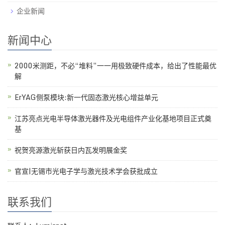
企业新闻
新闻中心
2000米测距，不必“堆料”一一用极致硬件成本，给出了性能最优
解
ErYAG侧泵模块:新一代固态激光核心增益单元
江苏亮点光电半导体激光器件及光电组件产业化基地项目正式奠
基
祝贺亮源激光斩获日内瓦发明展金奖
官宣|无锡市光电子学与激光技术学会获批成立
联系我们