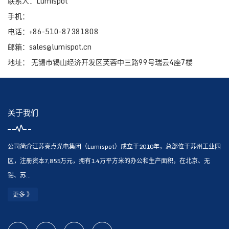
联系人：Lumispot
手机：
电话：+86-510-87381808
邮箱：sales@lumispot.cn
地址： 无锡市锡山经济开发区芙蓉中三路99号瑞云4座7楼
关于我们
公司简介江苏亮点光电集团（Lumispot）成立于2010年，总部位于苏州工业园
区，注册资本7,855万元，拥有1.4万平方米的办公和生产面积，在北京、无
锡、苏...
更多 》