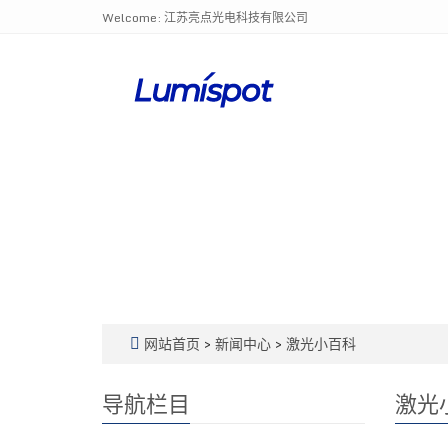
Welcome: 江苏亮点光电科技有限公司
网站首页
>
新闻中心
>
激光小百科
导航栏目
激光