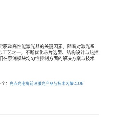
定驱动高性能激光器的关键因素。随着对激光系
核心工艺之一，不断优化芯片选型、结构设计与热控
们在泵浦模块均匀性控制方面的解决方案与技术
一个：
亮点光电携前沿激光产品与技术闪耀CIOE