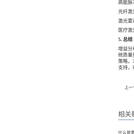
高能脉
光纤激
激光雷
医疗激
5.
总结
增益分
统质量
策略，
支持，
上一
相关
什么是