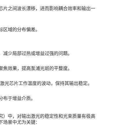
芯片之间波长漂移，进而影响耦合效率和输出一
标区域的分布偏差。
，减少局部过热或增益过强的问题。
聚焦效果，提高泵浦光斑的平整度。
激光芯片工作温度的波动，保持其输出稳定。
分布于增益介质。
究）中，对输出激光的稳定性和光束质量有极高
下场景中尤为关键：