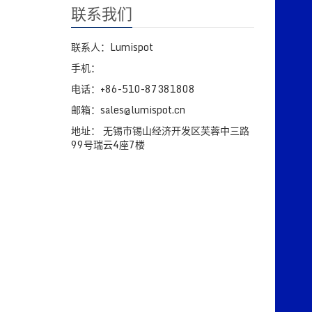
联系我们
联系人：Lumispot
手机：
电话：+86-510-87381808
邮箱：sales@lumispot.cn
地址： 无锡市锡山经济开发区芙蓉中三路
99号瑞云4座7楼