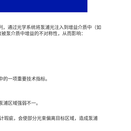
列，通过光学系统将泵浦光注入到增益介质中（如
致被泵介质中增益的不对称性，从而影响：
中的一项重要技术指标。
泵浦区域强弱不一。
计瑕疵，会使部分光束偏离目标区域，造成泵浦