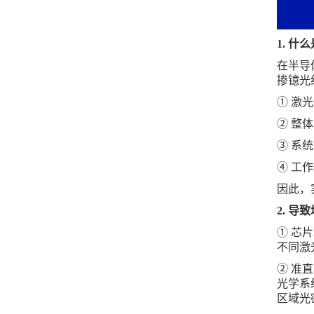
1.
什么
在半导
掺镱光
① 激
② 整
③ 系
④ 工
因此，
2.
导致
① 芯
不同激
② 准
光学系
区域光