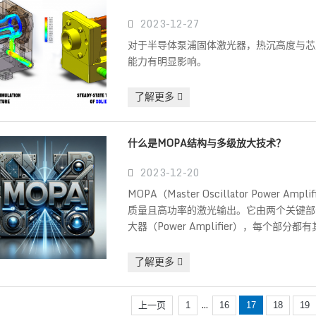
2023-12-27
对于半导体泵浦固体激光器，热沉高度与芯
能力有明显影响。
了解更多
什么是MOPA结构与多级放大技术？
2023-12-20
MOPA（Master Oscillator Powe
质量且高功率的激光输出。它由两个关键部分组成：
大器（Power Amplifier），每个部
了解更多
...
上一页
1
16
17
18
19