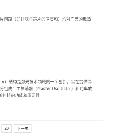
片间距（即衬底与芯片的厚度和）均对产品的散热
r Amplifier）结构是激光技术领域的一个创新，旨在提供高
主振荡器（Master Oscillator）和功率放
分都有其独特的功能和重要性。
20
下一页