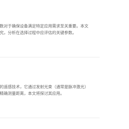
数对于确保设备满足特定应用需求至关重要。本文
究，分析在选择过程中应评估的关键参数。
进的遥感技术，它通过发射光束（通常是脉冲激光）
精确测量距离，本文将探讨其应用。