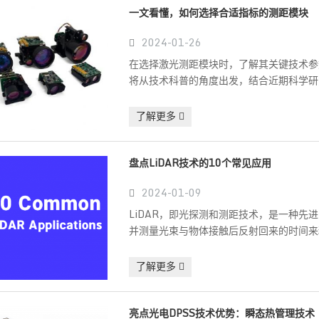
一文看懂，如何选择合适指标的测距模块
2024-01-26
在选择激光测距模块时，了解其关键技术参
将从技术科普的角度出发，结合近期科学研
了解更多
盘点LiDAR技术的10个常见应用
2024-01-09
LiDAR，即光探测和测距技术，是一种先
并测量光束与物体接触后反射回来的时间来
了解更多
亮点光电DPSS技术优势：瞬态热管理技术