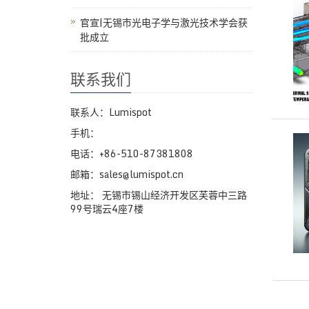
官宣|无锡市光电子学与激光技术学会获
批成立
联系我们
联系人：Lumispot
手机：
电话：+86-510-87381808
邮箱：sales@lumispot.cn
地址： 无锡市锡山经济开发区芙蓉中三路
99号瑞云4座7楼